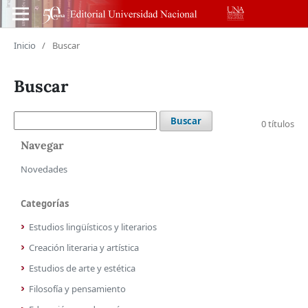
Inicio
/
Buscar
Buscar
Buscar
0 títulos
Navegar
Novedades
Categorías
Estudios lingüísticos y literarios
Creación literaria y artística
Estudios de arte y estética
Filosofía y pensamiento