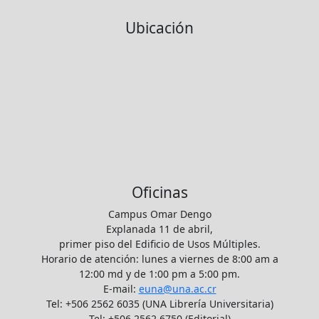
Ubicación
Oficinas
Campus Omar Dengo
Explanada 11 de abril,
primer piso del Edificio de Usos Múltiples.
Horario de atención: lunes a viernes de 8:00 am a
12:00 md y de 1:00 pm a 5:00 pm.
E-mail:
euna@una.ac.cr
Tel: +506 2562 6035 (UNA Librería Universitaria)
Tel: +506 2562 6750 (Editorial)