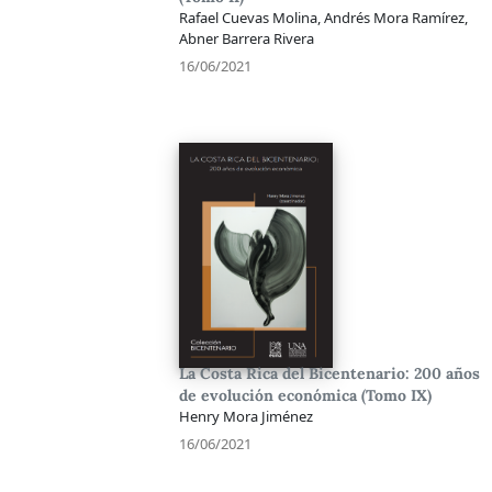
Rafael Cuevas Molina, Andrés Mora Ramírez,
Abner Barrera Rivera
16/06/2021
La Costa Rica del Bicentenario: 200 años
de evolución económica (Tomo IX)
Henry Mora Jiménez
16/06/2021