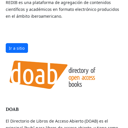
REDIB es una plataforma de agregación de contenidos
científicos y académicos en formato electrónico producidos
en el ámbito iberoamericano.
Ir a sitio
DOAB
El Directorio de Libros de Acceso Abierto (DOAB) es el
principal “hub” para libros de acceso abierto, y tiene como