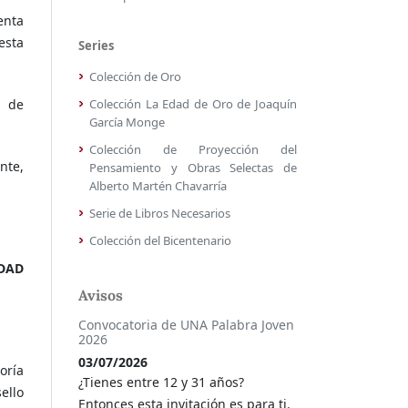
enta
esta
Series
Colección de Oro
s de
Colección La Edad de Oro de Joaquín
García Monge
Colección de Proyección del
nte,
Pensamiento y Obras Selectas de
Alberto Martén Chavarría
Serie de Libros Necesarios
Colección del Bicentenario
IDAD
Avisos
Convocatoria de UNA Palabra Joven
2026
03/07/2026
oría
¿Tienes entre 12 y 31 años?
ello
Entonces esta invitación es para ti.