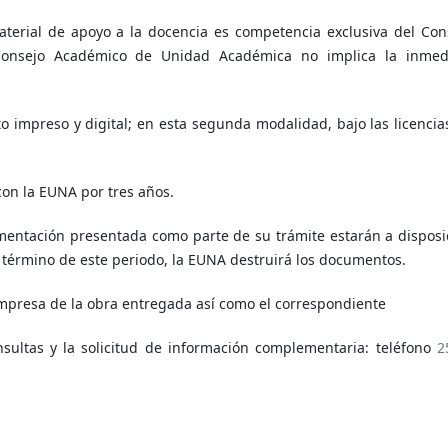
aterial de apoyo a la docencia es competencia exclusiva del Con
l Consejo Académico de Unidad Académica no implica la inmed
o impreso y digital; en esta segunda modalidad, bajo las licencia
con la EUNA por tres años.
mentación presentada como parte de su trámite estarán a disposi
l término de este periodo, la EUNA destruirá los documentos.
impresa de la obra entregada así como el correspondiente
sultas y la solicitud de información complementaria: teléfono
2