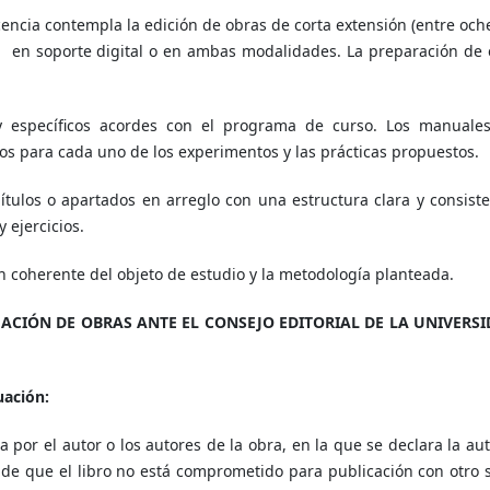
cencia contempla la edición de obras de corta extensión (entre och
, en soporte digital o en ambas modalidades. La preparación de 
 y específicos acordes con el programa de curso. Los manuale
vos para cada uno de los experimentos y las prácticas propuestos.
ítulos o apartados en arreglo con una estructura clara y consiste
 ejercicios.
n coherente del objeto de estudio y la metodología planteada.
UACIÓN DE OBRAS ANTE EL CONSEJO EDITORIAL DE LA UNIVERS
uación:
 por el autor o los autores de la obra, en la que se declara la aut
e de que el libro no está comprometido para publicación con otro s