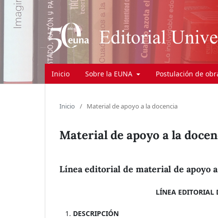
Inicio
Sobre la EUNA
Postulación de ob
Inicio
/
Material de apoyo a la docencia
Material de apoyo a la docen
Línea editorial de material de apoyo a
LÍNEA EDITORIAL
DESCRIPCIÓN