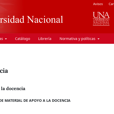
Avisos
Car
ras
Catálogo
Librería
Normativa y políticas
cia
 la docencia
 DE MATERIAL DE APOYO A LA DOCENCIA