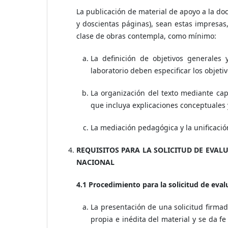
La publicación de material de apoyo a la do
y doscientas páginas), sean estas impresas
clase de obras contempla, como mínimo:
La definición de objetivos generales
laboratorio deben especificar los objeti
La organización del texto mediante cap
que incluya explicaciones conceptuales y
La mediación pedagógica y la unificació
REQUISITOS PARA LA SOLICITUD DE EVAL
NACIONAL
4.1 Procedimiento para la solicitud de eval
La presentación de una solicitud firmada
propia e inédita del material y se da f