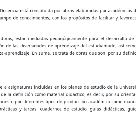
a Docencia está constituida por obras elaboradas por académicos d
ampo de conocimientos, con los propósitos de facilitar y favorece
vadoras, estar mediadas pedagógicamente para el desarrollo de
ión de las diversidades de aprendizaje del estudiantado, así como
a-aprendizaje. En suma, se trata de obras que son, por su definic
e a asignaturas incluidas en los planes de estudio de la Univers
 de la definición como material didáctico, es decir, por su orienta
ompuesto por diferentes tipos de producción académica como manu
rácticas y tareas, cuadernos de estudio, guías didácticas, gui