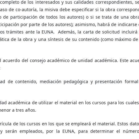
e completo de los interesados y sus calidades correspondientes, s
aso de co-autoría, la misiva debe especificar si la obra correspon
 de participación de todos los autores) o si se trata de una obr
ticipación por parte de los autores); asimismo, habrá de indicarse 
os trámites ante la EUNA. Además, la carta de solicitud incluirá
ática de la obra y una síntesis de su contenido (como máximo de
l acuerdo del consejo académico de unidad académica. Este acu
:
idad de contenido, mediación pedagógica y presentación formal
ad académica de utilizar el material en los cursos para los cuales
enor a tres años.
ícula de los cursos en los que se empleará el material. Estos dato
s y serán empleados, por la EUNA, para determinar el númer
.