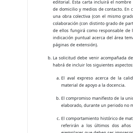
editorial. Esta carta incluirá el nombr
de domicilio y medios de contacto. En c
una obra colectiva (con el mismo grado
colaboración (con distinto grado de par
de ellos fungirá como responsable de l
indicación puntual acerca del área tem
páginas de extensión).
La solicitud debe venir acompañada de
habrá de incluir los siguientes aspectos
El aval expreso acerca de la cal
material de apoyo a la docencia.
El compromiso manifiesto de la unid
elaborado, durante un periodo no m
El comportamiento histórico de matr
referirán a los últimos dos año
ejemplares que deben ser impresos