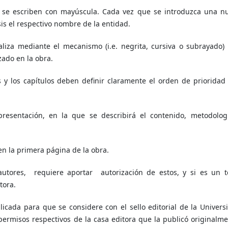
s se escriben con mayúscula. Cada vez que se introduzca una n
is el respectivo nombre de la entidad.
aliza mediante el mecanismo (i.e. negrita, cursiva o subrayado)
zado en la obra.
nes y los capítulos deben definir claramente el orden de prioridad 
presentación, en la que se describirá el contenido, metodolog
n la primera página de la obra.
autores, requiere aportar autorización de estos, y si es un t
tora.
icada para que se considere con el sello editorial de la Univers
permisos respectivos de la casa editora que la publicó originalme