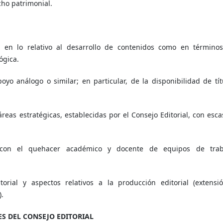
ho patrimonial.
o en lo relativo al desarrollo de contenidos como en término
ógica.
oyo análogo o similar; en particular, de la disponibilidad de tít
áreas estratégicas, establecidas por el Consejo Editorial, con esca
o con el quehacer académico y docente de equipos de trab
orial y aspectos relativos a la producción editorial (extensi
).
S DEL CONSEJO EDITORIAL