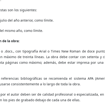
tas son los siguientes:
julio del año anterior, como límite.
del mismo año, como límite.
n de la obra:
c o .docs., con tipografía Arial o Times New Roman de doce punto
 máximo de treinta líneas. La obra debe contar con setenta y c
nta páginas como máximo; además, debe estar impresa por una 
 referencias bibliográficas se recomienda el sistema APA (Amer
 usarse consistentemente a lo largo de toda la obra.
por el autor deben ser de calidad profesional o especializada, en
n los pies de grabado debajo de cada una de ellas.