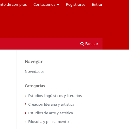
rito de compras
Contáctenos
Registrarse
Entrar
Buscar
Navegar
Novedades
Categorías
Estudios lingüísticos y literarios
Creación literaria y artística
Estudios de arte y estética
Filosofía y pensamiento