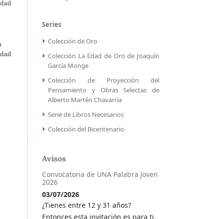
idad
Series
Colección de Oro
a
idad
Colección La Edad de Oro de Joaquín
García Monge
Colección de Proyección del
Pensamiento y Obras Selectas de
Alberto Martén Chavarría
Serie de Libros Necesarios
Colección del Bicentenario
Avisos
Convocatoria de UNA Palabra Joven
2026
03/07/2026
¿Tienes entre 12 y 31 años?
Entonces esta invitación es para ti.