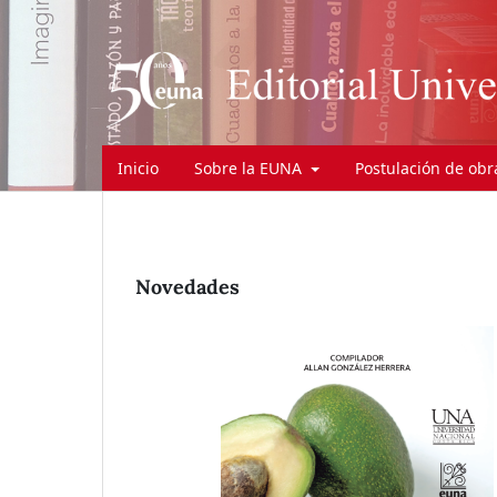
Inicio
Sobre la EUNA
Postulación de ob
Novedades