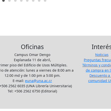
Oficinas
Interé
Campus Omar Dengo
Noticias
Explanada 11 de abril,
Preguntas frecu
rimer piso del Edificio de Usos Múltiples.
Términos y condi
io de atención: lunes a viernes de 8:00 am a
de compra en l
12:00 md y de 1:00 pm a 5:00 pm.
Descuento a 
E-mail:
euna@una.ac.cr
comunidad 
 +506 2562 6035 (UNA Librería Universitaria)
Tel: +506 2562 6750 (Editorial)