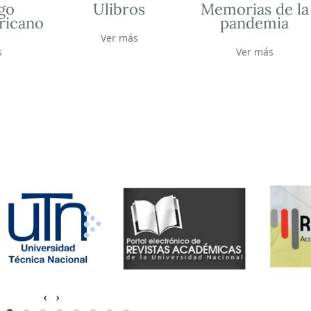
go
Ulibros
Memorias de la
ricano
pandemia
Ver más
s
Ver más