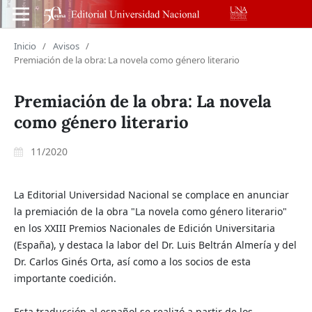
Inicio
/
Avisos
/
Premiación de la obra: La novela como género literario
Premiación de la obra: La novela
como género literario
11/2020
La Editorial Universidad Nacional se complace en anunciar
la premiación de la obra "La novela como género literario"
en los XXIII Premios Nacionales de Edición Universitaria
(España), y destaca la labor del Dr. Luis Beltrán Almería y del
Dr. Carlos Ginés Orta, así como a los socios de esta
importante coedición.
Esta traducción al español se realizó a partir de los