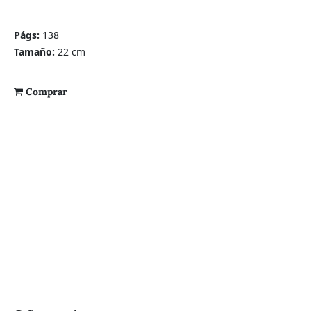
Págs:
138
Tamaño:
22 cm
Comprar