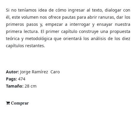
Si no teníamos idea de cómo ingresar al texto, dialogar con
él, este volumen nos ofrece pautas para abrir ranuras, dar los
primeros pasos y, empezar a interrogar y ensayar nuestra
primera lectura. El primer capítulo construye una propuesta
teórica y metodológica que orientará los análisis de los diez
capítulos restantes.
Autor:
Jorge Ramírez Caro
Pags:
474
Tamaño:
28 cm
Comprar