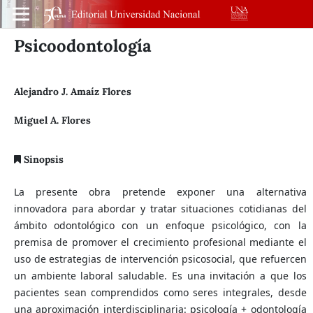
Psicoodontología
Alejandro J. Amaíz Flores
Miguel A. Flores
Sinopsis
La presente obra pretende exponer una alternativa
innovadora para abordar y tratar situaciones cotidianas del
ámbito odontológico con un enfoque psicológico, con la
premisa de promover el crecimiento profesional mediante el
uso de estrategias de intervención psicosocial, que refuercen
un ambiente laboral saludable. Es una invitación a que los
pacientes sean comprendidos como seres integrales, desde
una aproximación interdisciplinaria: psicología + odontología