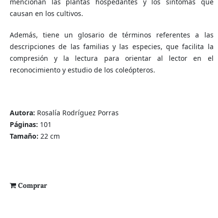
mencionan las plantas hospedantes y los síntomas que
causan en los cultivos.
Además, tiene un glosario de términos referentes a las
descripciones de las familias y las especies, que facilita la
compresión y la lectura para orientar al lector en el
reconocimiento y estudio de los coleópteros.
Autora:
Rosalía Rodríguez Porras
Páginas:
101
Tamaño:
22 cm
Comprar