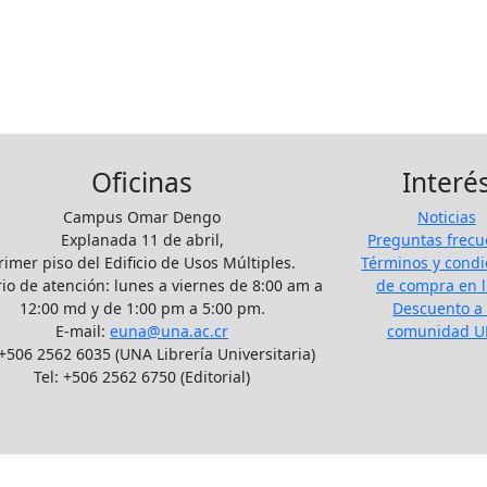
Oficinas
Interé
Campus Omar Dengo
Noticias
Explanada 11 de abril,
Preguntas frecu
rimer piso del Edificio de Usos Múltiples.
Términos y condi
io de atención: lunes a viernes de 8:00 am a
de compra en l
12:00 md y de 1:00 pm a 5:00 pm.
Descuento a 
E-mail:
euna@una.ac.cr
comunidad 
 +506 2562 6035 (UNA Librería Universitaria)
Tel: +506 2562 6750 (Editorial)