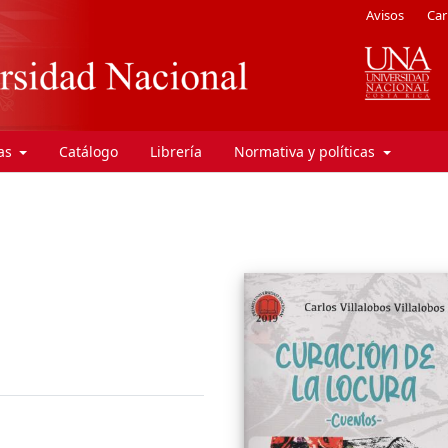
Avisos
Car
ras
Catálogo
Librería
Normativa y políticas