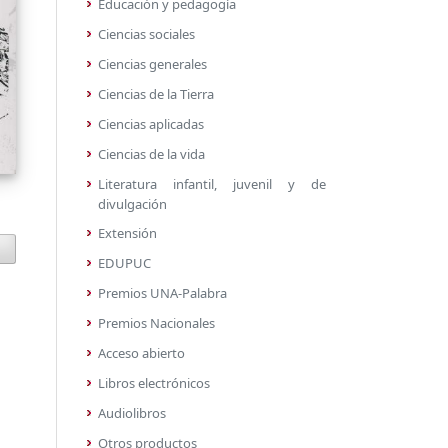
Educación y pedagogía
Ciencias sociales
Ciencias generales
Ciencias de la Tierra
Ciencias aplicadas
Ciencias de la vida
Literatura infantil, juvenil y de
divulgación
Extensión
EDUPUC
Premios UNA-Palabra
Premios Nacionales
Acceso abierto
Libros electrónicos
Audiolibros
Otros productos