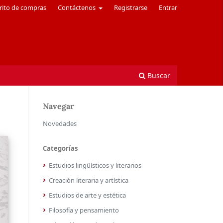
rito de compras
Contáctenos
Registrarse
Entrar
Buscar
Navegar
Novedades
Categorías
Estudios lingüísticos y literarios
Creación literaria y artística
Estudios de arte y estética
Filosofía y pensamiento