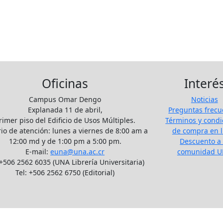
Oficinas
Interé
Campus Omar Dengo
Noticias
Explanada 11 de abril,
Preguntas frecu
rimer piso del Edificio de Usos Múltiples.
Términos y condi
io de atención: lunes a viernes de 8:00 am a
de compra en l
12:00 md y de 1:00 pm a 5:00 pm.
Descuento a 
E-mail:
euna@una.ac.cr
comunidad 
 +506 2562 6035 (UNA Librería Universitaria)
Tel: +506 2562 6750 (Editorial)