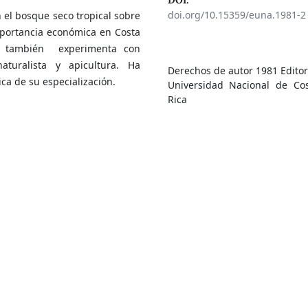
DOI:
doi.org/10.15359/euna.1981-2
n el bosque seco tropical sobre
importancia económica en Costa
ía; también experimenta con
naturalista y apicultura. Ha
Derechos de autor 1981 Editor
ca de su especialización.
Universidad Nacional de Co
Rica