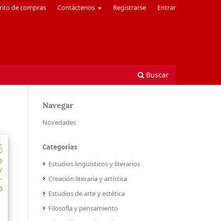
rito de compras
Contáctenos
Registrarse
Entrar
Buscar
Navegar
Novedades
Categorías
Estudios lingüísticos y literarios
Creación literaria y artística
Estudios de arte y estética
Filosofía y pensamiento