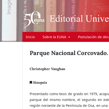
Inicio
Sobre la EUNA
Postulación de ob
Parque Nacional Corcovado. 
Christopher Vaughan
Sinopsis
Presentado como tesis de grado en 1979, acopia
parque del mismo nombre, el segundo en exten
región noroeste de la Península de Osa, en una