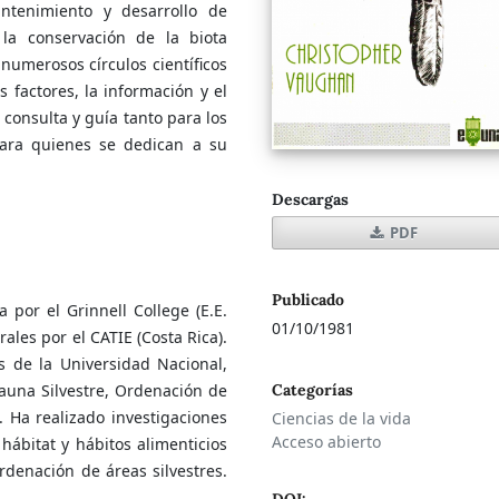
ntenimiento y desarrollo de
la conservación de la biota
umerosos círculos científicos
s factores, la información y el
 consulta y guía tanto para los
ara quienes se dedican a su
Descargas
PDF
Publicado
a por el Grinnell College (E.E.
01/10/1981
ales por el CATIE (Costa Rica).
s de la Universidad Nacional,
auna Silvestre, Ordenación de
Categorías
a. Ha realizado investigaciones
Ciencias de la vida
Acceso abierto
hábitat y hábitos alimenticios
ordenación de áreas silvestres.