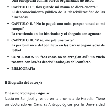
Una etnografía con las barras organizadas de fútbol
CAPÍTULO I. "¡Dios guarde mi mamá se diera cuenta!".
El desconocimiento público de la "descivilización" de las
hinchadas
CAPÍTULO II. “¡No le pegué uno solo, porque usted es mi
compa!”.
La trastienda en las hinchadas y el abogado con aguante
CAPÍTULO III. “Mae, me jalé una torta”.
La performance del conflicto en las barras organizadas de
fútbol
CONCLUSIONES. “Las cosas no se arreglan así”: un vuelo
rasante con los/as descivilizados/as del conflicto
BIBLIOGRAFÍA
Biografía del autor/a
Onésimo Rodríguez Aguilar
Nació en San José y reside en la provincia de Heredia. Tiene
un doctorado en Ciencias Antropológicas por la Universidad