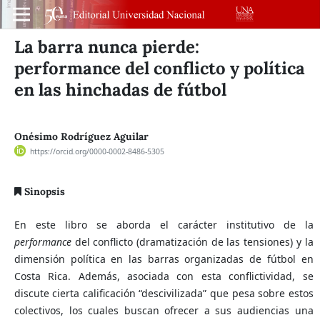
La barra nunca pierde:
performance del conflicto y política
en las hinchadas de fútbol
Onésimo Rodríguez Aguilar
https://orcid.org/0000-0002-8486-5305
Sinopsis
En este libro se aborda el carácter institutivo de la
performance
del conflicto (dramatización de las tensiones) y la
dimensión política en las barras organizadas de fútbol en
Costa Rica. Además, asociada con esta conflictividad, se
discute cierta calificación “descivilizada” que pesa sobre estos
colectivos, los cuales buscan ofrecer a sus audiencias una