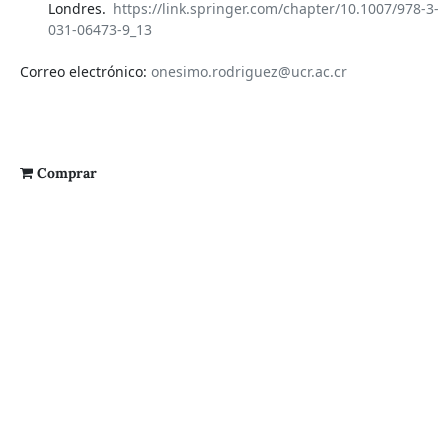
Londres.
https://link.springer.com/chapter/10.1007/978-3-
031-06473-9_13
Correo electrónico:
onesimo.rodriguez@ucr.ac.cr
Comprar