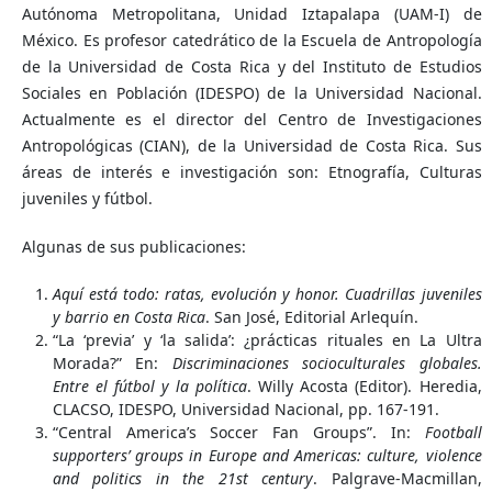
Autónoma Metropolitana, Unidad Iztapalapa (UAM-I) de
México. Es profesor catedrático de la Escuela de Antropología
de la Universidad de Costa Rica y del Instituto de Estudios
Sociales en Población (IDESPO) de la Universidad Nacional.
Actualmente es el director del Centro de Investigaciones
Antropológicas (CIAN), de la Universidad de Costa Rica. Sus
áreas de interés e investigación son: Etnografía, Culturas
juveniles y fútbol.
Algunas de sus publicaciones:
Aquí está todo: ratas, evolución y honor. Cuadrillas juveniles
y barrio en Costa Rica
. San José, Editorial Arlequín.
“La ‘previa’ y ‘la salida’: ¿prácticas rituales en La Ultra
Morada?” En:
Discriminaciones socioculturales globales.
Entre el fútbol y la política
. Willy Acosta (Editor). Heredia,
CLACSO, IDESPO, Universidad Nacional, pp. 167-191.
“Central America’s Soccer Fan Groups”. In:
Football
supporters’ groups in Europe and Americas: culture, violence
and politics in the 21
st
century
. Palgrave-Macmillan,