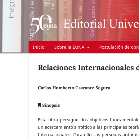
Inicio
Sobre la EUNA
Postulación de ob
Relaciones Internacionales d
Carlos Humberto Cascante Segura
Sinopsis
Esta obra persigue dos objetivos fundamentale
un acercamiento sintético a las principales teorí
Internacionales. Para ello, las personas autoras