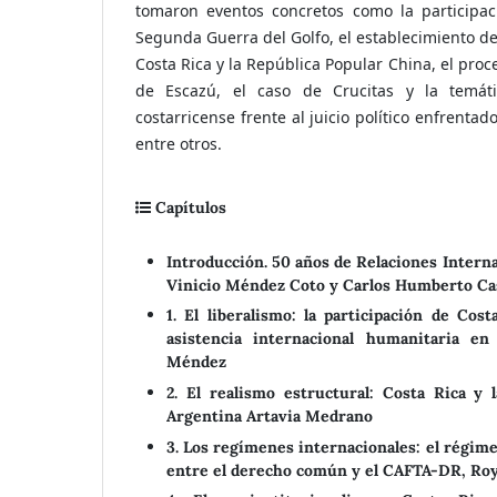
tomaron eventos concretos como la participac
Segunda Guerra del Golfo, el establecimiento de
Costa Rica y la República Popular China, el pro
de Escazú, el caso de Crucitas y la temáti
costarricense frente al juicio político enfrentad
entre otros.
Capítulos
Introducción. 50 años de Relaciones Intern
Vinicio Méndez Coto y Carlos Humberto Ca
1. El liberalismo: la participación de Co
asistencia internacional humanitaria en
Méndez
2. El realismo estructural: Costa Rica y
Argentina Artavia Medrano
3. Los regímenes internacionales: el régim
entre el derecho común y el CAFTA-DR, Ro