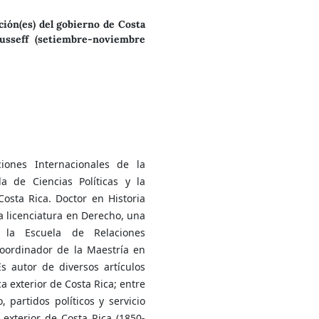
sición(es) del gobierno de Costa
ousseff (setiembre-noviembre
iones Internacionales de la
a de Ciencias Políticas y la
osta Rica. Doctor en Historia
a licenciatura en Derecho, una
 la Escuela de Relaciones
coordinador de la Maestría en
s autor de diversos artículos
ica exterior de Costa Rica; entre
, partidos políticos y servicio
a exterior de Costa Rica (1850-