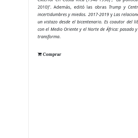
2010)”. Además, editó las obras
Trump y Centro
incertidumbres y miedos. 2017-2019
y
Las relacion
un vistazo desde el bicentenario. Es coautor del li
con el Medio Oriente y el Norte de África: pasado y
transforma
.
Comprar