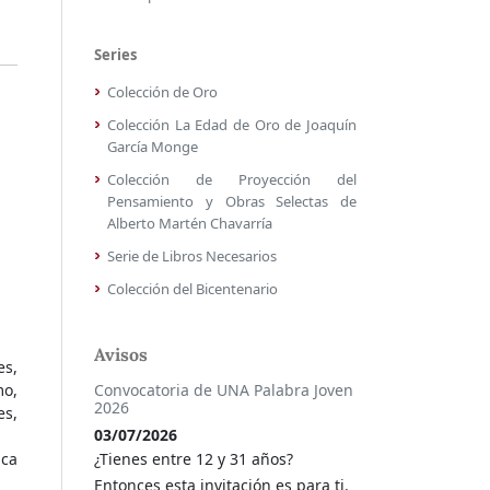
Series
Colección de Oro
Colección La Edad de Oro de Joaquín
García Monge
Colección de Proyección del
Pensamiento y Obras Selectas de
Alberto Martén Chavarría
Serie de Libros Necesarios
Colección del Bicentenario
Avisos
s,
Convocatoria de UNA Palabra Joven
o,
2026
s,
03/07/2026
¿Tienes entre 12 y 31 años?
ca
Entonces esta invitación es para ti.