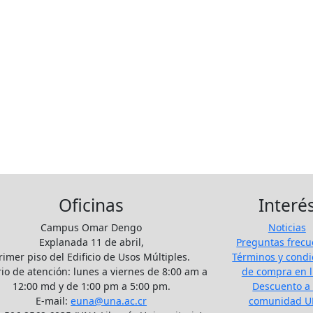
Oficinas
Interé
Campus Omar Dengo
Noticias
Explanada 11 de abril,
Preguntas frecu
rimer piso del Edificio de Usos Múltiples.
Términos y condi
io de atención: lunes a viernes de 8:00 am a
de compra en l
12:00 md y de 1:00 pm a 5:00 pm.
Descuento a 
E-mail:
euna@una.ac.cr
comunidad 