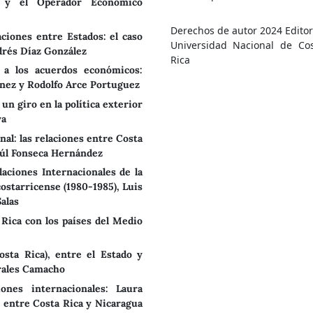
ca y el Operador Económico
Derechos de autor 2024 Editor
aciones entre Estados: el caso
Universidad Nacional de Co
drés Díaz González
Rica
a a los acuerdos económicos:
nez y Rodolfo Arce Portuguez
un giro en la política exterior
ya
nal: las relaciones entre Costa
aúl Fonseca Hernández
laciones Internacionales de la
costarricense (1980-1985), Luis
alas
a Rica con los países del Medio
Costa Rica), entre el Estado y
rales Camacho
iones internacionales: Laura
e entre Costa Rica y Nicaragua