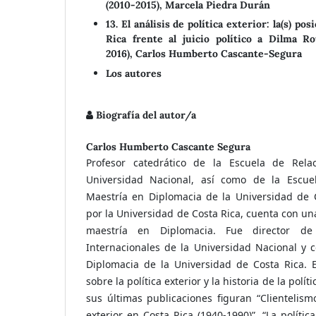
(2010-2015), Marcela Piedra Durán
13. El análisis de política exterior: la(s) po
Rica frente al juicio político a Dilma R
2016), Carlos Humberto Cascante-Segura
Los autores
Biografía del autor/a
Carlos Humberto Cascante Segura
Profesor catedrático de la Escuela de Relac
Universidad Nacional, así como de la Escuel
Maestría en Diplomacia de la Universidad de C
por la Universidad de Costa Rica, cuenta con un
maestría en Diplomacia. Fue director de
Internacionales de la Universidad Nacional y 
Diplomacia de la Universidad de Costa Rica. E
sobre la política exterior y la historia de la polít
sus últimas publicaciones figuran “Clientelismo
exterior en Costa Rica (1940-1990)”, “La polític