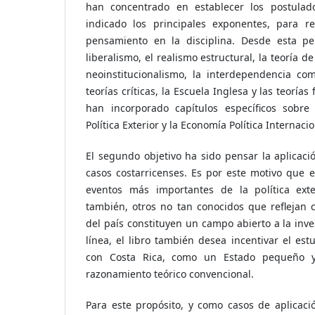
han concentrado en establecer los postulad
indicado los principales exponentes, para re
pensamiento en la disciplina. Desde esta pe
liberalismo, el realismo estructural, la teoría d
neoinstitucionalismo, la interdependencia comp
teorías críticas, la Escuela Inglesa y las teoría
han incorporado capítulos específicos sobre
Política Exterior y la Economía Política Internaci
El segundo objetivo ha sido pensar la aplicaci
casos costarricenses. Es por este motivo que e
eventos más importantes de la política exte
también, otros no tan conocidos que reflejan c
del país constituyen un campo abierto a la inves
línea, el libro también desea incentivar el es
con Costa Rica, como un Estado pequeño 
razonamiento teórico convencional.
Para este propósito, y como casos de aplicació