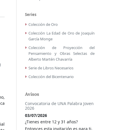
Series
Colección de Oro
Colección La Edad de Oro de Joaquín
García Monge
Colección de Proyección del
Pensamiento y Obras Selectas de
Alberto Martén Chavarría
1
Serie de Libros Necesarios
Colección del Bicentenario
Avisos
o,
ca
Convocatoria de UNA Palabra Joven
2026
03/07/2026
¿Tienes entre 12 y 31 años?
ial
Entonces esta invitación es para ti.