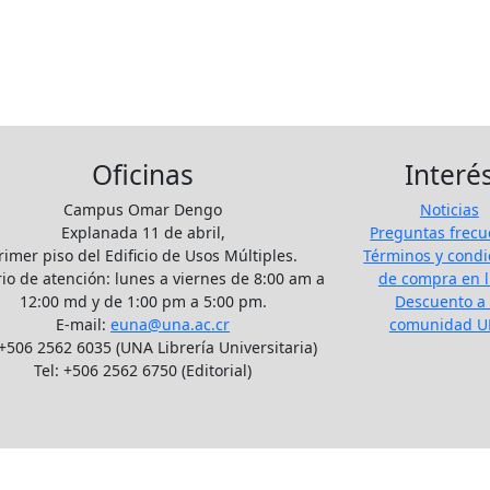
Oficinas
Interé
Campus Omar Dengo
Noticias
Explanada 11 de abril,
Preguntas frecu
rimer piso del Edificio de Usos Múltiples.
Términos y condi
io de atención: lunes a viernes de 8:00 am a
de compra en l
12:00 md y de 1:00 pm a 5:00 pm.
Descuento a 
E-mail:
euna@una.ac.cr
comunidad 
 +506 2562 6035 (UNA Librería Universitaria)
Tel: +506 2562 6750 (Editorial)