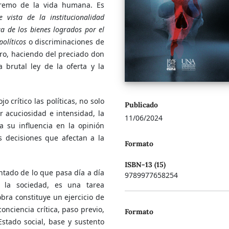
premo de la vida humana. Es
 vista de la institucionalidad
ga de los bienes logrados por el
políticos
o discriminaciones de
ero, haciendo del preciado don
 brutal ley de la oferta y la
 crítico las políticas, no solo
Publicado
 acuciosidad e intensidad, la
11/06/2024
a su influencia en la opinión
s decisiones que afectan a la
Formato
ISBN-13 (15)
ntado de lo que pasa día a día
9789977658254
 la sociedad, es una tarea
obra constituye un ejercicio de
onciencia crítica, paso previo,
Formato
Estado social, base y sustento