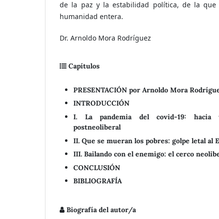
de la paz y la estabilidad política, de la que
humanidad entera.
Dr. Arnoldo Mora Rodríguez
Capítulos
PRESENTACIÓN por Arnoldo Mora Rodrígu
INTRODUCCIÓN
I. La pandemia del covid-19: hacia u
postneoliberal
II. Que se mueran los pobres: golpe letal al
III. Bailando con el enemigo: el cerco neolib
CONCLUSIÓN
BIBLIOGRAFÍA
Biografía del autor/a