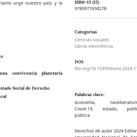
ISBN-13 (15)
 tanto urge nuestro país y la
9789977658278
Categorías
Ciencias sociales
Libros electrónicos
ez
DOI:
doi.org/10.15359/euna.2024-1
na convivencia planetaria
 Estado Social de Derecho
Palabras clave:
eral
economía, neoliberalism
Covid-19, estado, políti
pública
Derechos de autor 2024 Editor