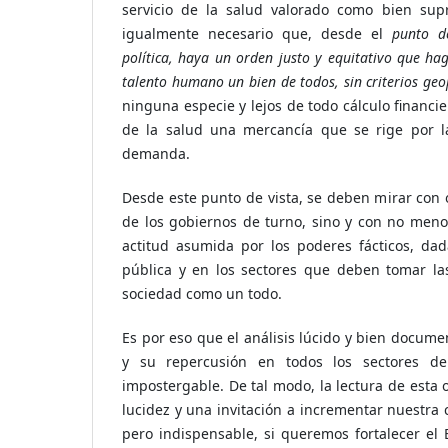
servicio de la salud valorado como bien su
igualmente necesario que, desde el
punto de
política, haya un orden justo y equitativo que ha
talento humano un bien de todos, sin criterios geo
ninguna especie y lejos de todo cálculo financi
de la salud una mercancía que se rige por la
demanda.
Desde este punto de vista, se deben mirar con ojo
de los gobiernos de turno, sino y con no menor
actitud asumida por los poderes fácticos, dad
pública y en los sectores que deben tomar la
sociedad como un todo.
Es por eso que el análisis lúcido y bien docume
y su repercusión en todos los sectores de
impostergable. De tal modo, la lectura de esta 
lucidez y una invitación a incrementar nuestra c
pero indispensable, si queremos fortalecer el 