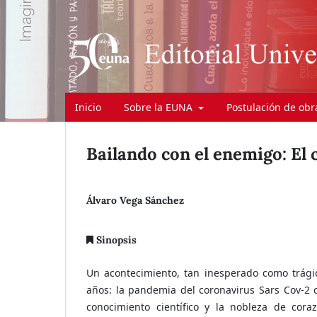
Inicio
Sobre la EUNA
Postulación de ob
Bailando con el enemigo: El
Álvaro Vega Sánchez
Sinopsis
Un acontecimiento, tan inesperado como trági
años: la pandemia del coronavirus Sars Cov-2 o
conocimiento científico y la nobleza de cora