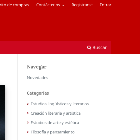
rito de compras
Contáctenos
Registrarse
Entrar
Buscar
Navegar
Novedades
Categorías
Estudios lingüísticos y literarios
Creación literaria y artística
Estudios de arte y estética
Filosofía y pensamiento