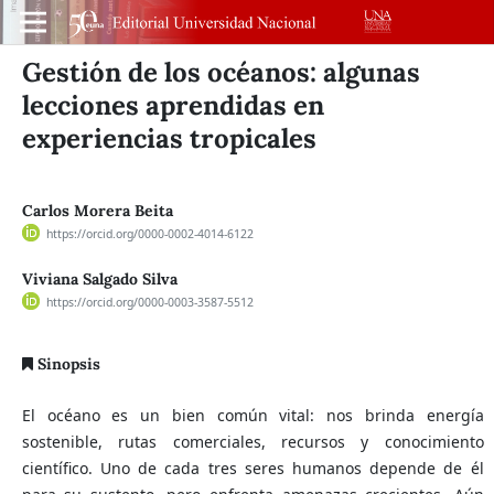
Gestión de los océanos: algunas
lecciones aprendidas en
experiencias tropicales
Carlos Morera Beita
https://orcid.org/0000-0002-4014-6122
Viviana Salgado Silva
https://orcid.org/0000-0003-3587-5512
Sinopsis
El océano es un bien común vital: nos brinda energía
sostenible, rutas comerciales, recursos y conocimiento
científico. Uno de cada tres seres humanos depende de él