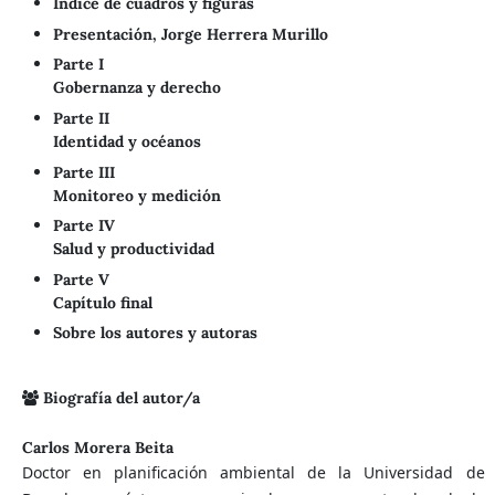
Índice de cuadros y figuras
Presentación, Jorge Herrera Murillo
Parte I
Gobernanza y derecho
Parte II
Identidad y océanos
Parte III
Monitoreo y medición
Parte IV
Salud y productividad
Parte V
Capítulo final
Sobre los autores y autoras
Biografía del autor/a
Carlos Morera Beita
Doctor en planificación ambiental de la Universidad de