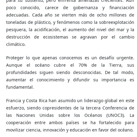
para su sustento, pero enfrenta amenazas crecientes. Aún
poco conocido, carece de gobernanza y financiación
adecuadas. Cada año se vierten más de ocho millones de
toneladas de plástico, y fenómenos como la sobreexplotación
pesquera, la acidificación, el aumento del nivel del mar y la
destrucción de ecosistemas se agravan por el cambio
climático.
Proteger lo que apenas conocemos es un desafío urgente.
Aunque el océano cubre el 70% de la Tierra, sus
profundidades siguen siendo desconocidas. De tal modo,
aumentar el conocimiento y difundir su importancia es
fundamental.
Francia y Costa Rica han asumido un liderazgo global en este
esfuerzo, siendo copresidentes de la tercera Conferencia de
las Naciones Unidas sobre los Océanos (UNOC3). La
cooperación entre ambos países se ha fortalecido para
movilizar ciencia, innovación y educación en favor del océano.