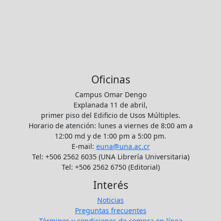
Oficinas
Campus Omar Dengo
Explanada 11 de abril,
primer piso del Edificio de Usos Múltiples.
Horario de atención: lunes a viernes de 8:00 am a
12:00 md y de 1:00 pm a 5:00 pm.
E-mail:
euna@una.ac.cr
Tel: +506 2562 6035 (UNA Librería Universitaria)
Tel: +506 2562 6750 (Editorial)
Interés
Noticias
Preguntas frecuentes
Términos y condiciones de compra en línea