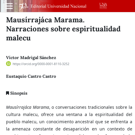
Mausírrajáca Marama.
Narraciones sobre espiritualidad
malecu
Víctor Madrigal Sánchez
https://orcid.org/0000-0001-8110-3252
Eustaquio Castro Castro
Sinopsis
Mausírrajáca Marama
, o conversaciones tradicionales sobre la
cultura malecu, ofrece una ventana a la espiritualidad del
pueblo malecu, un conocimiento ancestral que se enfrenta a
la amenaza constante de desaparición en un contexto de