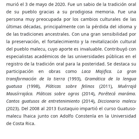
murió el 3 de mayo de 2020. Fue un sabio de la tradición oral
de su pueblo gracias a su prodigiosa memoria. Fue una
persona muy preocupada por los cambios culturales de las
últimas décadas, principalmente con la pérdida del idioma y
de las tradiciones ancestrales. Con una gran sensibilidad por
la preservación, el fortalecimiento y la revitalización cultural
del pueblo malecu, cuyo aporte es invaluable. Contribuyó con
especialistas académicos de las universidades públicas en el
registro de la tradición oral para la posteridad. Se destaca su
participación en obras como
Laca Majifica. La gran
transformación de la tierra
(1993),
Gramática de la lengua
guatusa
(1998),
Pláticas sobre felinos
(2011),
Muérrajá
Mausírrajáca. Pláticas sobre ogros
(2014),
Porétecá maráma.
Cantos guatusos de entretenimiento
(2014),
Diccionario malecu
(2023). Del 2008 al 2013 Eustaquio impartió el curso Guatuso-
malecu lhaica junto con Adolfo Constenla en la Universidad
de Costa Rica.