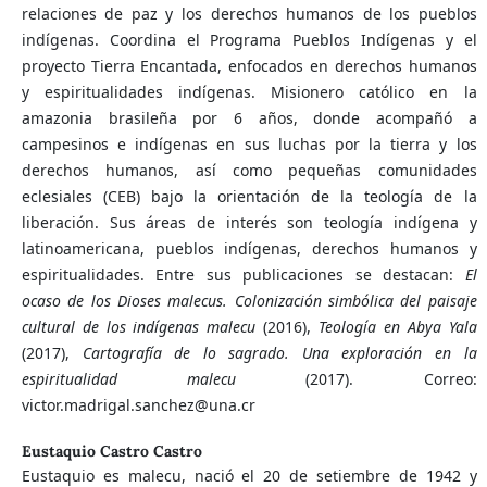
relaciones de paz y los derechos humanos de los pueblos
indígenas. Coordina el Programa Pueblos Indígenas y el
proyecto Tierra Encantada, enfocados en derechos humanos
y espiritualidades indígenas. Misionero católico en la
amazonia brasileña por 6 años, donde acompañó a
campesinos e indígenas en sus luchas por la tierra y los
derechos humanos, así como pequeñas comunidades
eclesiales (CEB) bajo la orientación de la teología de la
liberación. Sus áreas de interés son teología indígena y
latinoamericana, pueblos indígenas, derechos humanos y
espiritualidades. Entre sus publicaciones se destacan:
El
ocaso de los Dioses malecus. Colonización simbólica del paisaje
cultural de los indígenas malecu
(2016),
Teología en Abya Yala
(2017),
Cartografía de lo sagrado. Una exploración en la
espiritualidad malecu
(2017). Correo:
victor.madrigal.sanchez@una.cr
Eustaquio Castro Castro
Eustaquio es malecu, nació el 20 de setiembre de 1942 y